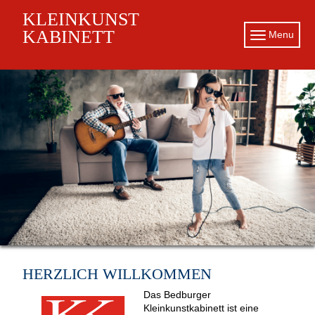
KLEINKUNST
KABINETT
Menu
HERZLICH WILLKOMMEN
Das Bedburger
Kleinkunstkabinett ist eine