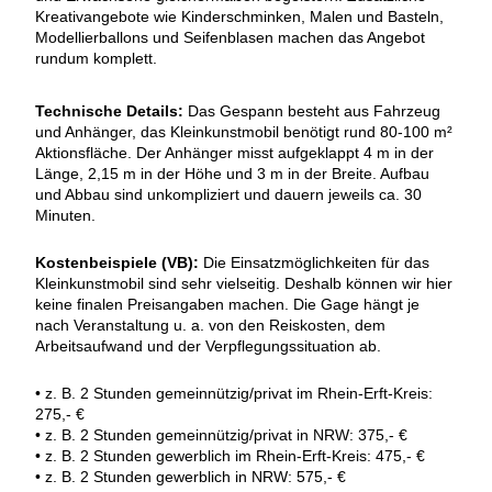
Kreativangebote wie Kinderschminken, Malen und Basteln,
Modellierballons und Seifenblasen machen das Angebot
rundum komplett.
Technische Details:
Das Gespann besteht aus Fahrzeug
und Anhänger, das Kleinkunstmobil benötigt rund 80-100 m²
Aktionsfläche. Der Anhänger misst aufgeklappt 4 m in der
Länge, 2,15 m in der Höhe und 3 m in der Breite. Aufbau
und Abbau sind unkompliziert und dauern jeweils ca. 30
Minuten.
Kostenbeispiele (VB):
Die Einsatzmöglichkeiten für das
Kleinkunstmobil sind sehr vielseitig. Deshalb können wir hier
keine finalen Preisangaben machen. Die Gage hängt je
nach Veranstaltung u. a. von den Reiskosten, dem
Arbeitsaufwand und der Verpflegungssituation ab.
• z. B. 2 Stunden gemeinnützig/privat im Rhein-Erft-Kreis:
275,- €
• z. B. 2 Stunden gemeinnützig/privat in NRW: 375,- €
• z. B. 2 Stunden gewerblich im Rhein-Erft-Kreis: 475,- €
• z. B. 2 Stunden gewerblich in NRW: 575,- €