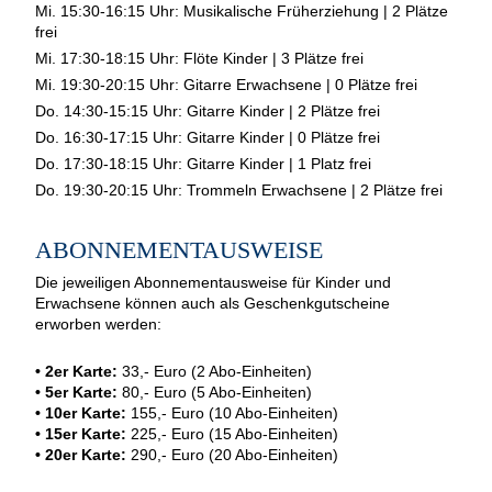
Mi. 15:30-16:15 Uhr: Musikalische Früherziehung | 2 Plätze
frei
Mi. 17:30-18:15 Uhr: Flöte Kinder | 3 Plätze frei
Mi. 19:30-20:15 Uhr: Gitarre Erwachsene | 0 Plätze frei
Do.
14:30-15:15 Uhr:
Gitarre
Kinder
| 2 Plätze frei
Do.
16:30-17:15 Uhr:
Gitarre
Kinder
| 0 Plätze frei
Do.
17:30-18:15 Uhr:
Gitarre
Kinder
| 1 Platz frei
Do.
19:30-20:15 Uhr:
Trommeln Erwachsene
| 2 Plätze frei
ABONNEMENTAUSWEISE
Die jeweiligen Abonnementausweise für Kinder und
Erwachsene können auch als Geschenkgutscheine
erworben werden:
• 2er Karte:
33,- Euro (2 Abo-Einheiten)
• 5er Karte:
80,- Euro (5 Abo-Einheiten)
• 10er Karte:
155,- Euro (10 Abo-Einheiten)
• 15er Karte:
225,- Euro (15 Abo-Einheiten)
• 20er Karte:
290,- Euro (20 Abo-Einheiten)