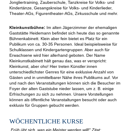
Jongliertraining, Zauberschule, Tanzkreise für Volks- und
Kindertänze, Gesangskreise für Volks- und Kinderlieder,
Theater-AGs, Figurentheater-AGs, Zirkusschule und mehr.
Kleinkunstbühne:
Im alten Jägerzimmer der ehemaligen
Gaststätte Heidemann befindet sich heute das so genannte
Bühnenkabinett. Klein aber fein bietet es Platz für ein
Publikum von ca. 30-35 Personen. Ideal beispielsweise für
Schulklassen und Kindergartengruppen. Aber auch für
Erwachsene wird hier allerhand geboten. Der Name
Kleinkunstkabinett hält genau das, was er verspricht:
Kleinkunst, aber oho! Hier treten Künstler:innen
unterschiedlichster Genres für eine exklusive Anzahl von
Gästen und in unmittelbarer Nähe ihres Publikums auf. Vor
und nach den Veranstaltungen können sich die Besucher im
Foyer der alten Gaststube nieder lassen, um z. B. einige
Erfrischungen zu sich zu nehmen. Unsere Vorstellungen
können als öffentliche Veranstaltungen besucht oder auch
exklusiv für Gruppen gebucht werden.
WÖCHENTLICHE KURSE
„Früh übt sich, was ein Meister werden will!“ Zitat: