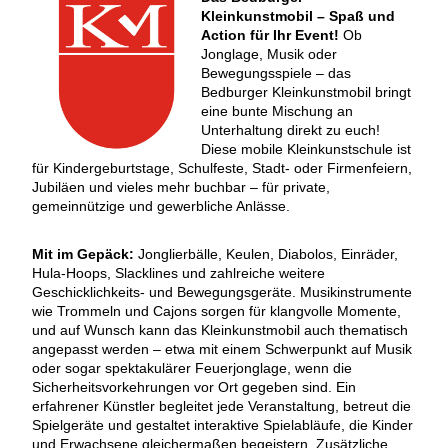
Kleinkunstmobil – Spaß und
Action für Ihr Event!
Ob
Jonglage, Musik oder
Bewegungsspiele – das
Bedburger Kleinkunstmobil bringt
eine bunte Mischung an
Unterhaltung direkt zu euch!
Diese mobile Kleinkunstschule ist
für Kindergeburtstage, Schulfeste, Stadt- oder Firmenfeiern,
Jubiläen und vieles mehr buchbar – für private,
gemeinnützige und gewerbliche Anlässe.
Mit im Gepäck:
Jonglierbälle, Keulen, Diabolos, Einräder,
Hula-Hoops, Slacklines und zahlreiche weitere
Geschicklichkeits- und Bewegungsgeräte. Musikinstrumente
wie Trommeln und Cajons sorgen für klangvolle Momente,
und auf Wunsch kann das Kleinkunstmobil auch thematisch
angepasst werden – etwa mit einem Schwerpunkt auf Musik
oder sogar spektakulärer Feuerjonglage, wenn die
Sicherheitsvorkehrungen vor Ort gegeben sind. Ein
erfahrener Künstler begleitet jede Veranstaltung, betreut die
Spielgeräte und gestaltet interaktive Spielabläufe, die Kinder
und Erwachsene gleichermaßen begeistern. Zusätzliche