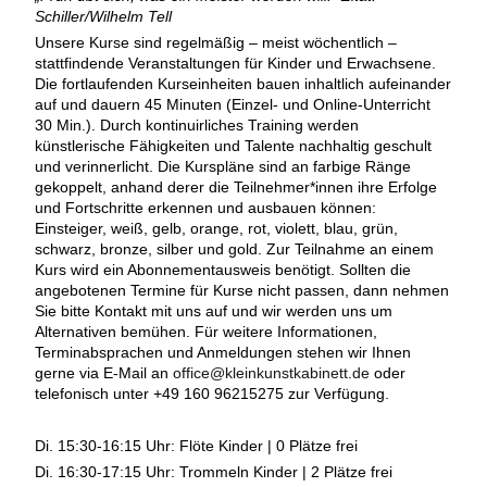
Schiller/Wilhelm Tell
Unsere Kurse sind regelmäßig – meist wöchentlich –
stattfindende Veranstaltungen für Kinder und Erwachsene.
Die fortlaufenden Kurseinheiten bauen inhaltlich aufeinander
auf und dauern 45 Minuten (Einzel- und Online-Unterricht
30 Min.). Durch kontinuirliches Training werden
künstlerische Fähigkeiten und Talente nachhaltig geschult
und verinnerlicht. Die Kurspläne sind an farbige Ränge
gekoppelt, anhand derer die Teilnehmer*innen ihre Erfolge
und Fortschritte erkennen und ausbauen können:
Einsteiger, weiß, gelb, orange, rot, violett, blau, grün,
schwarz, bronze, silber und gold. Zur Teilnahme an einem
Kurs wird ein Abonnementausweis benötigt. Sollten die
angebotenen Termine für Kurse nicht passen, dann nehmen
Sie bitte Kontakt mit uns auf und wir werden uns um
Alternativen bemühen. Für weitere Informationen,
Terminabsprachen und Anmeldungen stehen wir Ihnen
gerne via E-Mail an
office@kleinkunstkabinett.de
oder
telefonisch unter +49 160 96215275 zur Verfügung.
Di. 15:30-16:15 Uhr: Flöte Kinder | 0 Plätze frei
Di. 16:30-17:15 Uhr: Trommeln Kinder | 2 Plätze frei