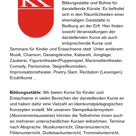
Bildungsstätte und Bühne für
darstellende Künste. Es befindet
sich in den Räumlichkeiten einer
ehemaligen Gaststätte in
Bedburg an der Erft. Hier finden
sowohl Veranstaltungen der
darstellenden Kunst als auch
entsprechende Kurse und
Seminare für Kinder und Erwachsene statt. Unter anderem:
Musik, Chanson, Gesangskreise, Kabarett, Jonglage,
Zauberei, Figurentheater/Puppenspiel, Marionettentheater,
Comedy, Pantomime, Stegreifkomödien,
Improvisationstheater, Poetry-Slam, Rezitation (Lesungen),
Erzählkunst ...
Bildungsstätte:
Wir bieten Kurse für Kinder und
Erwachsene in vielen Bereichen der darstellenden Kunst an
und haben dafür eine Vielzahl an kleinkunstpädagogischen
Konzepten erstellt. Mit unserem Stempelkartensystem
(Abonnementausweise) können die Teilnehmer:innen auch
an mehreren unterschiedlichen Kursen teilnehmen. Termine
nach Absprache: Musikunterricht, Gitarrenunterricht,
Flötenunterricht, Dudelsackunterricht, Trommelunterricht,