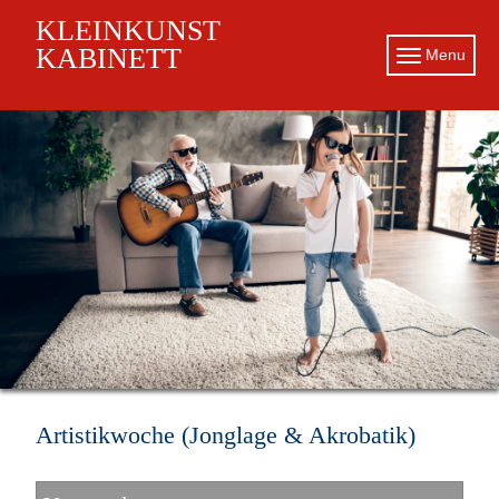
KLEINKUNST
KABINETT
Menu
Artistikwoche (Jonglage & Akrobatik)