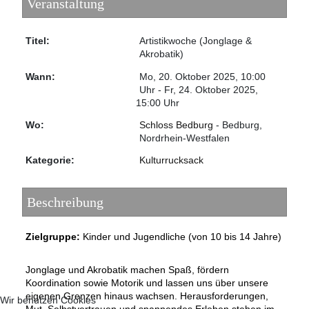
Veranstaltung
Titel:
Artistikwoche (Jonglage &
Akrobatik)
Wann:
Mo, 20. Oktober 2025
,
10:00
Uhr
-
Fr, 24. Oktober 2025
,
15:00 Uhr
Wo:
Schloss Bedburg
- Bedburg,
Nordrhein-Westfalen
Kategorie:
Kulturrucksack
Beschreibung
Zielgruppe:
Kinder und Jugendliche (von 10 bis 14 Jahre)
Jonglage und Akrobatik machen Spaß, fördern
Koordination sowie Motorik und lassen uns über unsere
eigenen Grenzen hinaus wachsen. Herausforderungen,
Wir benutzen Cookies
Mut, Selbstvertrauen und spannendes Erleben stehen im